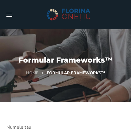
Formular Frameworks™
HOME
FORMULAR FRAMEWORKS™
Numele tău