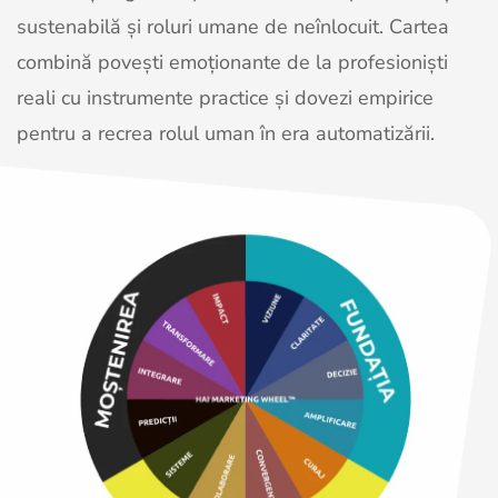
sustenabilă și roluri umane de neînlocuit. Cartea
combină povești emoționante de la profesioniști
reali cu instrumente practice și dovezi empirice
pentru a recrea rolul uman în era automatizării.