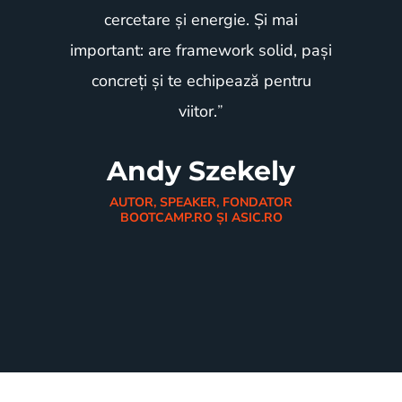
cercetare și energie. Și mai
important: are framework solid, pași
concreți și te echipează pentru
viitor.
”
Andy Szekely
AUTOR, SPEAKER, FONDATOR
BOOTCAMP.RO ȘI ASIC.RO