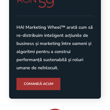
59
HAI Marketing Wheel™ arată cum să
re-distribuim inteligent acțiunile de
business și marketing între oameni și
algoritmi pentru a construi
performanță sustenabilă și roluri
umane de neînlocuit.
COMANDĂ ACUM