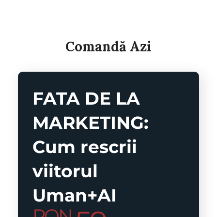
Comandă Azi
FATA DE LA
MARKETING:
Cum rescrii
viitorul
Uman+AI
RON