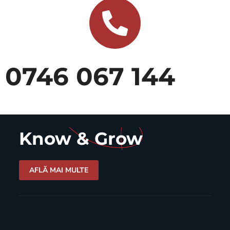
0746 067 144​
Know & Grow
AFLĂ MAI MULTE