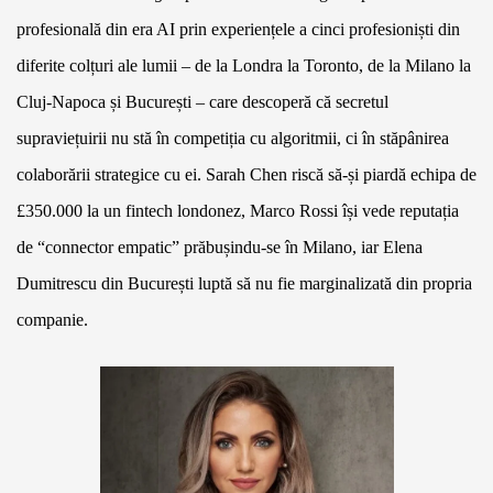
profesională din era AI prin experiențele a cinci profesioniști din
diferite colțuri ale lumii – de la Londra la Toronto, de la Milano la
Cluj-Napoca și București – care descoperă că secretul
supraviețuirii nu stă în competiția cu algoritmii, ci în stăpânirea
colaborării strategice cu ei. Sarah Chen riscă să-și piardă echipa de
£350.000 la un fintech londonez, Marco Rossi își vede reputația
de “connector empatic” prăbușindu-se în Milano, iar Elena
Dumitrescu din București luptă să nu fie marginalizată din propria
companie.