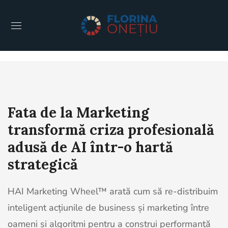
Fata de la Marketing
transformă criza profesională
adusă de AI într-o hartă
strategică
HAI Marketing Wheel™ arată cum să re-distribuim
inteligent acțiunile de business și marketing între
oameni și algoritmi pentru a construi performanță