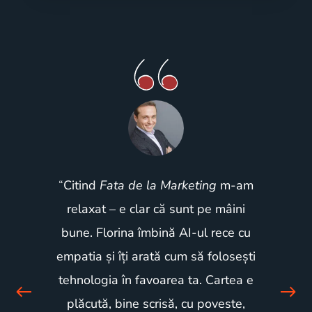
“
Citind
Fata de la Marketing
m-am
relaxat – e clar că sunt pe mâini
bune. Florina îmbină AI-ul rece cu
empatia și îți arată cum să folosești
tehnologia în favoarea ta. Cartea e
plăcută, bine scrisă, cu poveste,