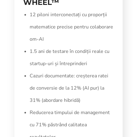
WHEEL™
12 piloni interconectați cu proporții
matematice precise pentru colaborare
om-AI
1.5 ani de testare în condiții reale cu
startup-uri și întreprinderi
Cazuri documentate: creșterea ratei
de conversie de la 12% (AI pur) la
31% (abordare hibridă)
Reducerea timpului de management
cu 71% păstrând calitatea
rezultatelor