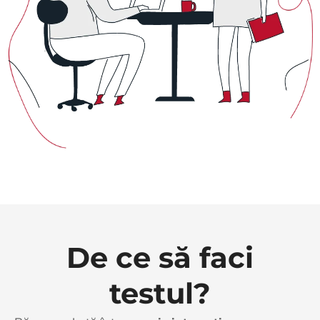
De ce să faci
testul?