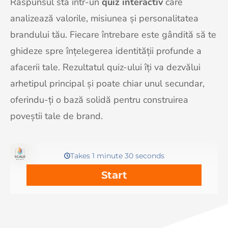
Răspunsul stă într-un
quiz interactiv
care
analizează valorile, misiunea și personalitatea
brandului tău. Fiecare întrebare este gândită să te
ghideze spre înțelegerea identității profunde a
afacerii tale. Rezultatul quiz-ului îți va dezvălui
arhetipul principal și poate chiar unul secundar,
oferindu-ți o bază solidă pentru construirea
poveștii tale de brand.