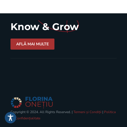
Know & Grow
AFLĂ MAI MULTE
Copyright © 2024. All Rights Reserved. |
Termeni și Condiții
|
Politica
de Confidențialitate