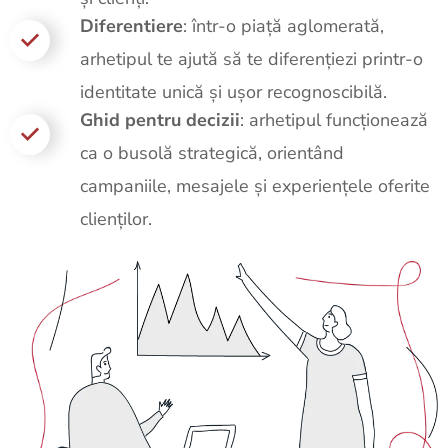
Diferentiere
:
î
ntr-o piață aglomerată,
arhetipul te ajută să te diferențiezi printr-o
identitate unică și ușor recognoscibilă.
Ghid pentru decizii
: arhetipul funcționează
ca o busolă strategică, orientând
campaniile, mesajele și experiențele oferite
clienților.