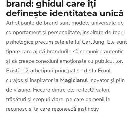
brand: ghidul care îți
definește identitatea unică
Arhetipurile de brand sunt modele universale de
comportament și personalitate, inspirate de teorii
psihologice precum cele ale lui Carl Jung. Ele sunt
tipare care ajută brandurile să comunice autentic
și să creeze conexiuni emoționale cu publicul lor.
Există 12 arhetipuri principale – de la
Eroul
curajos și inspirator la
Magicianul
inovator și plin
de viziune. Fiecare dintre ele reflectă valori,
trăsături și scopuri clare, pe care oamenii le
recunosc și la care rezonează instinctiv.