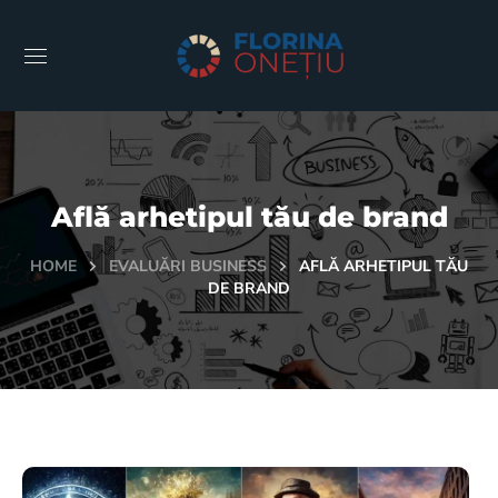
Află arhetipul tău de brand
HOME
EVALUĂRI BUSINESS
AFLĂ ARHETIPUL TĂU
DE BRAND