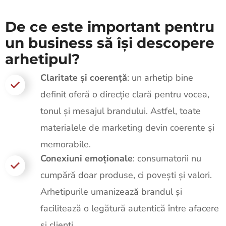
De ce este important pentru
un business să își descopere
arhetipul?
Claritate și coerență
: un arhetip bine
definit oferă o direcție clară pentru vocea,
tonul și mesajul brandului. Astfel, toate
materialele de marketing devin coerente și
memorabile.
Conexiuni emoționale
: consumatorii nu
cumpără doar produse, ci povești și valori.
Arhetipurile umanizează brandul și
facilitează o legătură autentică între afacere
și clienți.